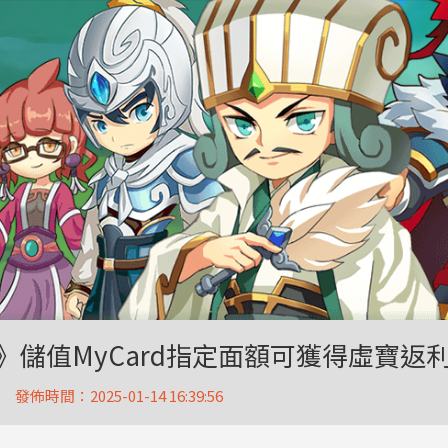
》儲值MyCard指定面額可獲得虛寶返
發佈時間：2025-01-14 16:39:56