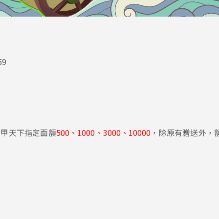
59
豪甲天下指定面額
500、1000、3000、10000
，除原有贈送外，