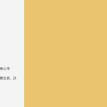
家耐心等
費交易。詳