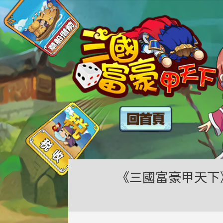
《三國富豪甲天下